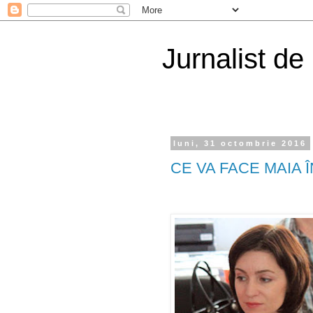
Jurnalist de
luni, 31 octombrie 2016
CE VA FACE MAIA 