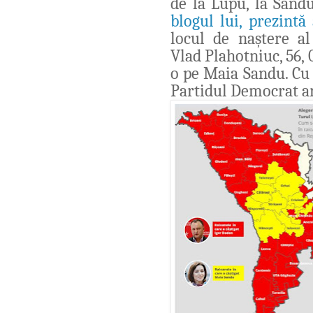
de la Lupu, la Sand
blogul lui, prezint
locul de naștere al
Vlad Plahotniuc, 56, 
o pe Maia Sandu. Cu s
Partidul Democrat are